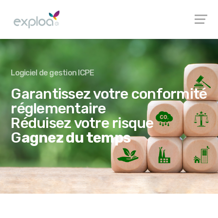
Logiciel de gestion ICPE
Garantissez votre conformité
réglementaire
Réduisez votre risque
G
agnez du temps