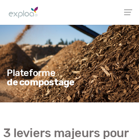
Plateforme
de compostage
3 leviers majeurs pour