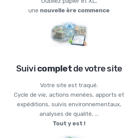
Oubliez papier et XL,
une
nouvelle ère commence
Suivi
complet
de votre site
Votre site est traqué.
Cycle de vie, actions menées, apports et
expéditions, suivis environnementaux,
analyses de qualité, ...
Tout y est !