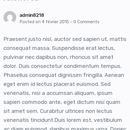
admin8218
Posted on
4 février 2015
-
0 Comments
Praesent justo nisl, auctor sed sapien ut, mattis
consequat massa. Suspendisse erat lectus,
pulvinar nec dapibus non, rhoncus sit amet
dolor. Duis consectetur condimentum tempus.
Phasellus consequat dignissim fringilla. Aenean
eget enim id lectus placerat euismod. Sed
venenatis, nisi a accumsan aliquam, ipsum
sapien commodo ante, eget dictum nisi quam
sit amet sem. Curabitur ultrices non lectus
venenatis tincidunt.Duis lorem est, vestibulum
ac diam euismod, dapibus maximus urna. Donec