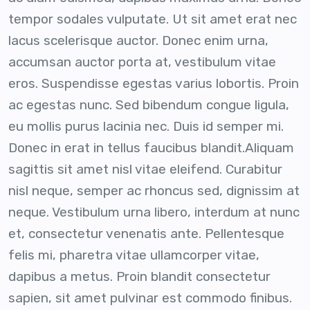
tempor sodales vulputate. Ut sit amet erat nec
lacus scelerisque auctor. Donec enim urna,
accumsan auctor porta at, vestibulum vitae
eros. Suspendisse egestas varius lobortis. Proin
ac egestas nunc. Sed bibendum congue ligula,
eu mollis purus lacinia nec. Duis id semper mi.
Donec in erat in tellus faucibus blandit.Aliquam
sagittis sit amet nisl vitae eleifend. Curabitur
nisl neque, semper ac rhoncus sed, dignissim at
neque. Vestibulum urna libero, interdum at nunc
et, consectetur venenatis ante. Pellentesque
felis mi, pharetra vitae ullamcorper vitae,
dapibus a metus. Proin blandit consectetur
sapien, sit amet pulvinar est commodo finibus.