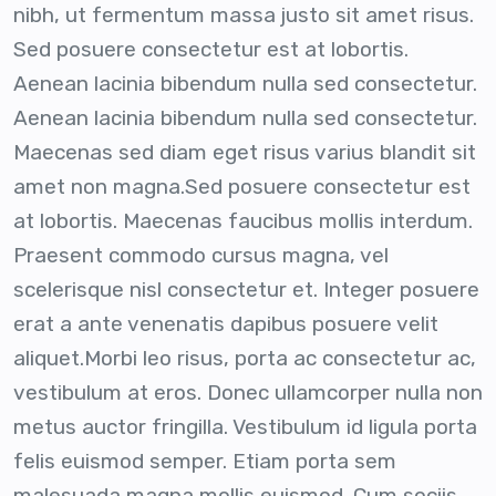
nibh, ut fermentum massa justo sit amet risus.
Sed posuere consectetur est at lobortis.
Aenean lacinia bibendum nulla sed consectetur.
Aenean lacinia bibendum nulla sed consectetur.
Maecenas sed diam eget risus varius blandit sit
amet non magna.Sed posuere consectetur est
at lobortis. Maecenas faucibus mollis interdum.
Praesent commodo cursus magna, vel
scelerisque nisl consectetur et. Integer posuere
erat a ante venenatis dapibus posuere velit
aliquet.Morbi leo risus, porta ac consectetur ac,
vestibulum at eros. Donec ullamcorper nulla non
metus auctor fringilla. Vestibulum id ligula porta
felis euismod semper. Etiam porta sem
malesuada magna mollis euismod. Cum sociis