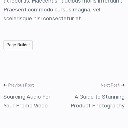
at lobortis. Maecenas faucibus mollis interdum.
Praesent commodo cursus magna, vel
scelerisque nisl consectetur et.
Page Builder
Previous Post
Next Post
Sourcing Audio For
A Guide to Stunning
Your Promo Video
Product Photography