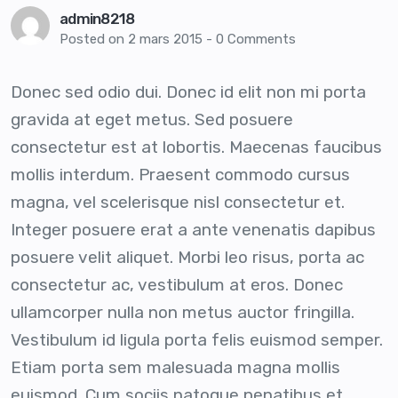
admin8218
Posted on
2 mars 2015
-
0 Comments
Donec sed odio dui. Donec id elit non mi porta
gravida at eget metus. Sed posuere
consectetur est at lobortis. Maecenas faucibus
mollis interdum. Praesent commodo cursus
magna, vel scelerisque nisl consectetur et.
Integer posuere erat a ante venenatis dapibus
posuere velit aliquet. Morbi leo risus, porta ac
consectetur ac, vestibulum at eros. Donec
ullamcorper nulla non metus auctor fringilla.
Vestibulum id ligula porta felis euismod semper.
Etiam porta sem malesuada magna mollis
euismod. Cum sociis natoque penatibus et