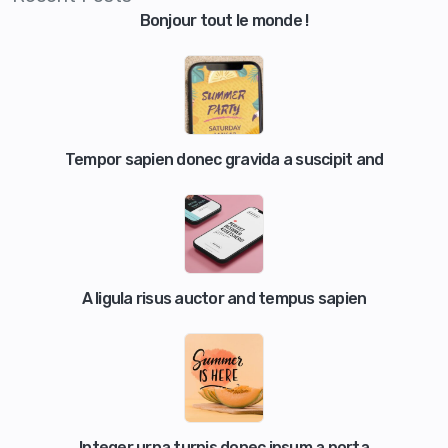
Bonjour tout le monde !
Tempor sapien donec gravida a suscipit and
A ligula risus auctor and tempus sapien
Integer urna turpis donec ipsum a porta