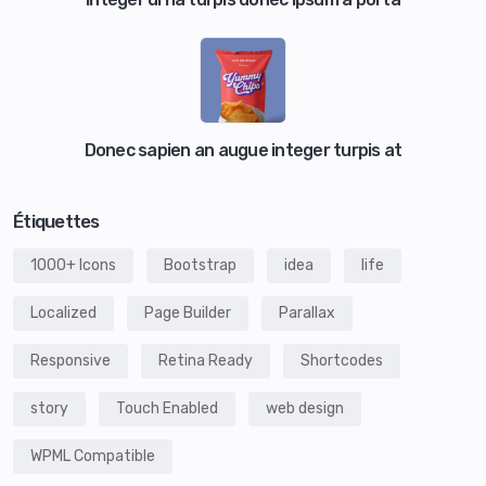
Donec sapien an augue integer turpis at
Étiquettes
1000+ Icons
Bootstrap
idea
life
Localized
Page Builder
Parallax
Responsive
Retina Ready
Shortcodes
story
Touch Enabled
web design
WPML Compatible