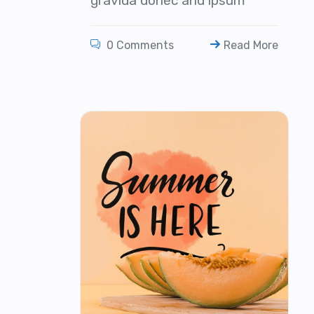
gravida donec and ipsum
0 Comments
Read More