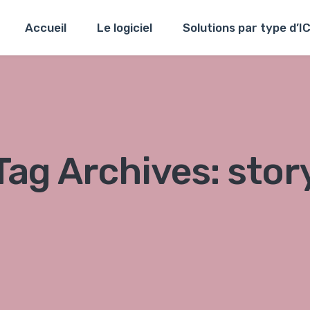
Accueil
Le logiciel
Solutions par type d’I
Tag Archives: stor