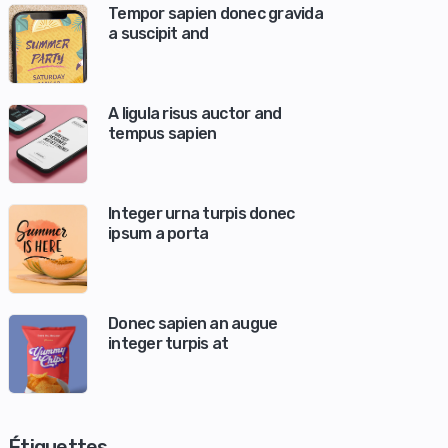
Tempor sapien donec gravida
a suscipit and
A ligula risus auctor and
tempus sapien
Integer urna turpis donec
ipsum a porta
Donec sapien an augue
integer turpis at
Étiquettes