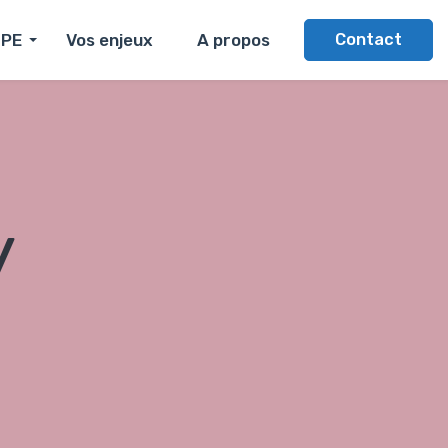
CPE
Vos enjeux
A propos
Contact
y