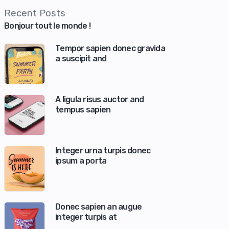
Recent Posts
Bonjour tout le monde !
Tempor sapien donec gravida
a suscipit and
A ligula risus auctor and
tempus sapien
Integer urna turpis donec
ipsum a porta
Donec sapien an augue
integer turpis at