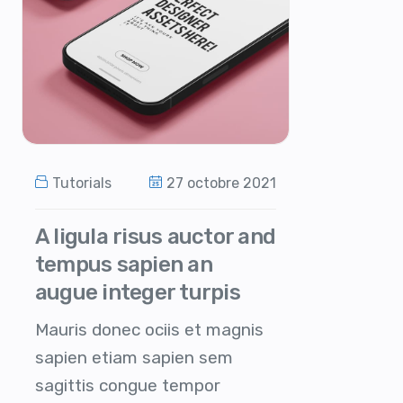
Tutorials
27 octobre 2021
A ligula risus auctor and
tempus sapien an
augue integer turpis
Mauris donec ociis et magnis
sapien etiam sapien sem
sagittis congue tempor